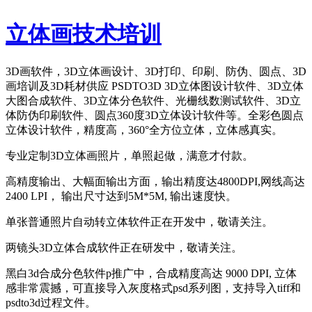
立体画技术培训
3D画软件，3D立体画设计、3D打印、印刷、防伪、圆点、3D
画培训及3D耗材供应 PSDTO3D 3D立体图设计软件、3D立体
大图合成软件、3D立体分色软件、光栅线数测试软件、3D立
体防伪印刷软件、圆点360度3D立体设计软件等。全彩色圆点
立体设计软件，精度高，360°全方位立体，立体感真实。
专业定制3D立体画照片，单照起做，满意才付款。
高精度输出、大幅面输出方面，输出精度达4800DPI,网线高达
2400 LPI， 输出尺寸达到5M*5M, 输出速度快。
单张普通照片自动转立体软件正在开发中，敬请关注。
两镜头3D立体合成软件正在研发中，敬请关注。
黑白3d合成分色软件p推广中，合成精度高达 9000 DPI, 立体
感非常震撼，可直接导入灰度格式psd系列图，支持导入tiff和
psdto3d过程文件。