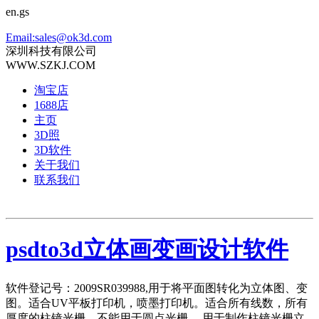
en.gs
Email:sales@ok3d.com
深圳科技有限公司
WWW.SZKJ.COM
淘宝店
1688店
主页
3D照
3D软件
关于我们
联系我们
psdto3d立体画变画设计软件
软件登记号：2009SR039988,用于将平面图转化为立体图、变
图。适合UV平板打印机，喷墨打印机。适合所有线数，所有
厚度的柱镜光栅。不能用于圆点光栅。 用于制作柱镜光栅立